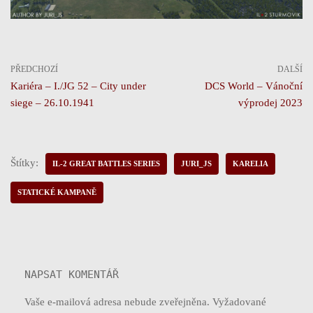
PŘEDCHOZÍ
DALŠÍ
Kariéra – I./JG 52 – City under
DCS World – Vánoční
siege – 26.10.1941
výprodej 2023
Štítky:
IL-2 GREAT BATTLES SERIES
JURI_JS
KARELIA
STATICKÉ KAMPANĚ
NAPSAT KOMENTÁŘ
Vaše e-mailová adresa nebude zveřejněna.
Vyžadované