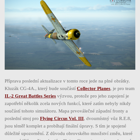
Příprava poslední aktualizace v tomto roce jede na plné obrátky.
Kluzák CG-4A., který bude součástí
Collector Planes
, je pro team
IL-2 Great Battles Series
výzvou, protože pro jeho zapojení je
zapotřebí několik zcela nových funkcí, které zatím nebyly nikdy
součástí tohoto simulátoru. Mapa prvoválečné západní fronty a
poslední stroj pro
Flying Circus Vol. III
, dvoumístný vůz R.E.8,
jsou téměř komplet a probíhají finální úpravy. S tím je spojené
důležité upozornění. Z důvodu obrovského množství změn, které