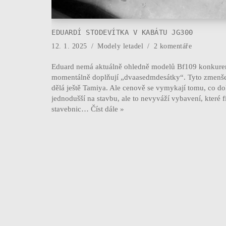
EDUARDÍ STODEVÍTKA V KABÁTU JG300
12. 1. 2025
Modely letadel
2 komentáře
Eduard nemá aktuálně ohledně modelů Bf109 konkuren
momentálně doplňují „dvaasedmdesátky“. Tyto zmenšeni
dělá ještě Tamiya. Ale cenově se vymykají tomu, co 
jednodušší na stavbu, ale to nevyváží vybavení, které
stavebnic…
Číst dále »