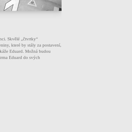
ci. Skvělé „čtvrtky“
ny, které by stály za postavení,
dokáže Eduard. Možná budou
 firma Eduard do svých