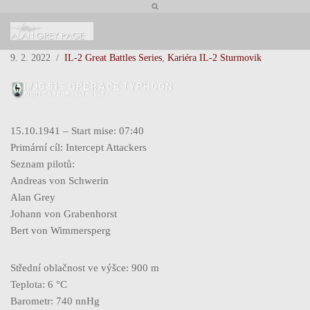
Přeskočit
na
9. 2. 2022
IL-2 Great Battles Series
,
Kariéra IL-2 Sturmovik
obsah
15.10.1941 – Start mise: 07:40
Primární cíl: Intercept Attackers
Seznam pilotů:
Andreas von Schwerin
Alan Grey
Johann von Grabenhorst
Bert von Wimmersperg
Střední oblačnost ve výšce: 900 m
Teplota: 6 °C
Barometr: 740 nnHg